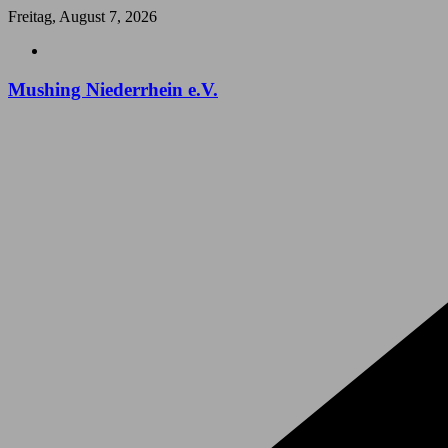
Zum
Freitag, August 7, 2026
Inhalt
springen
Mushing Niederrhein e.V.